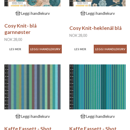
Legg i handlekurv
Legg i handlekurv
Cosy Knit- blå
Cosy Knit-heklenål blå
garnnøster
NOK 28,00
NOK 28,00
LES MER
LES MER
Legg i handlekurv
Legg i handlekurv
Kaffe Fassett - Shot
Kaffe Fassett - Shot