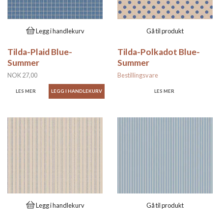
Legg i handlekurv
Gå til produkt
Tilda-Plaid Blue-
Tilda-Polkadot Blue-
Summer
Summer
NOK 27,00
Bestillingsvare
LES MER
LES MER
Legg i handlekurv
Gå til produkt