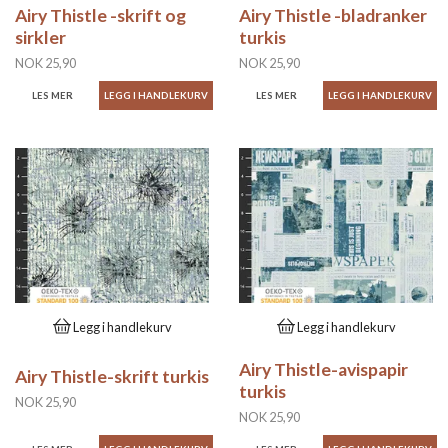
Airy Thistle -skrift og
Airy Thistle -bladranker
sirkler
turkis
NOK 25,90
NOK 25,90
LES MER
LES MER
Legg i handlekurv
Legg i handlekurv
Airy Thistle-avispapir
Airy Thistle-skrift turkis
turkis
NOK 25,90
NOK 25,90