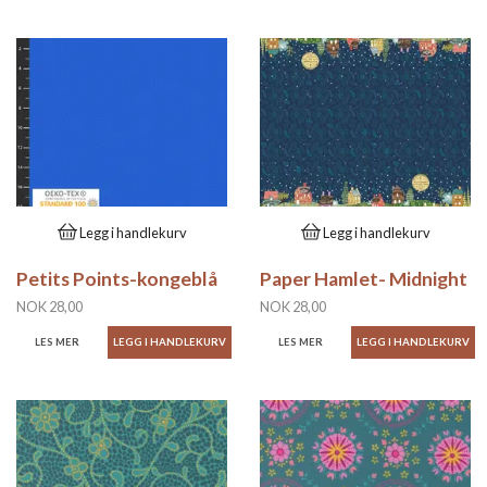
Legg i handlekurv
Legg i handlekurv
Petits Points-kongeblå
Paper Hamlet- Midnight
NOK 28,00
NOK 28,00
LES MER
LES MER