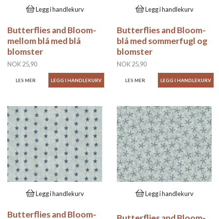
Legg i handlekurv
Legg i handlekurv
Butterflies and Bloom-
Butterflies and Bloom-
mellom blå med blå
blå med sommerfugl og
blomster
blomster
NOK 25,90
NOK 25,90
LES MER
LES MER
Legg i handlekurv
Legg i handlekurv
Butterflies and Bloom-
Butterflies and Bloom-