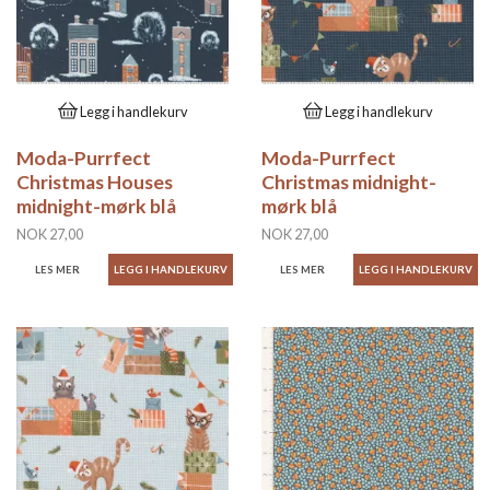
Legg i handlekurv
Legg i handlekurv
Moda-Purrfect
Moda-Purrfect
Christmas Houses
Christmas midnight-
midnight-mørk blå
mørk blå
NOK 27,00
NOK 27,00
LES MER
LES MER