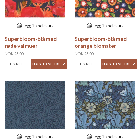
Legg i handlekurv
Legg i handlekurv
Superbloom-blå med
Superbloom-blå med
røde valmuer
orange blomster
NOK 28,00
NOK 28,00
LES MER
LES MER
Legg i handlekurv
Legg i handlekurv