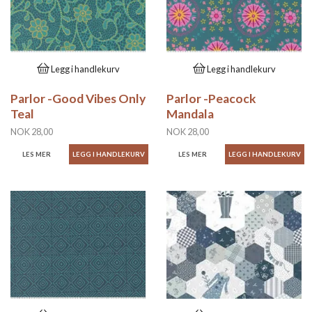
Legg i handlekurv
Legg i handlekurv
Parlor -Good Vibes Only
Parlor -Peacock
Teal
Mandala
NOK 28,00
NOK 28,00
LES MER
LES MER