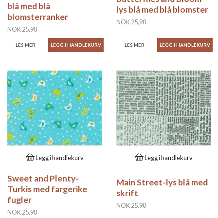
blå med blå
lys blå med blå blomster
blomsterranker
NOK 25,90
NOK 25,90
LES MER
LES MER
Legg i handlekurv
Legg i handlekurv
Sweet and Plenty-
Main Street-lys blå med
Turkis med fargerike
skrift
fugler
NOK 25,90
NOK 25,90