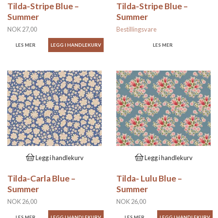
Tilda-Stripe Blue –
Tilda-Stripe Blue –
Summer
Summer
NOK 27,00
Bestillingsvare
LES MER
LES MER
Legg i handlekurv
Legg i handlekurv
Tilda-Carla Blue –
Tilda- Lulu Blue –
Summer
Summer
NOK 26,00
NOK 26,00
LES MER
LES MER