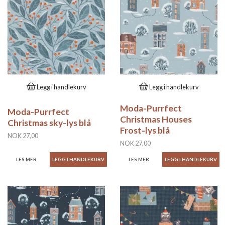
Legg i handlekurv
Legg i handlekurv
Moda-Purrfect
Moda-Purrfect
Christmas Houses
Christmas sky-lys blå
Frost-lys blå
NOK 27,00
NOK 27,00
LES MER
LES MER