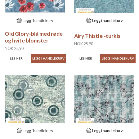
Legg i handlekurv
Legg i handlekurv
Old Glory-blå med røde
Airy Thistle -turkis
og hvite blomster
NOK 25,90
NOK 25,90
LES MER
LES MER
Legg i handlekurv
Legg i handlekurv