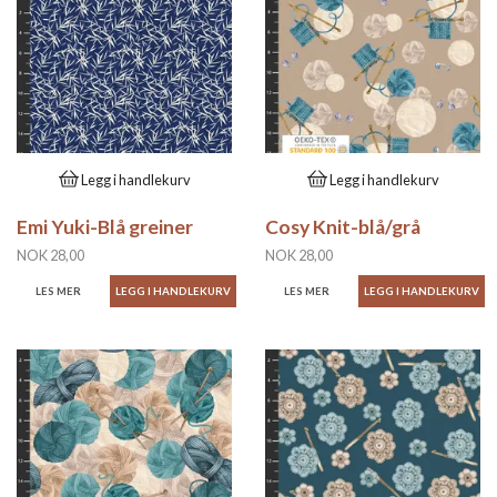
Legg i handlekurv
Legg i handlekurv
Emi Yuki-Blå greiner
Cosy Knit-blå/grå
NOK 28,00
NOK 28,00
LES MER
LES MER