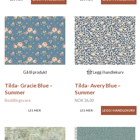
Gå til produkt
Legg i handlekurv
Tilda- Gracie Blue –
Tilda- Avery Blue –
Summer
Summer
Bestillingsvare
NOK 26,00
LES MER
LES MER