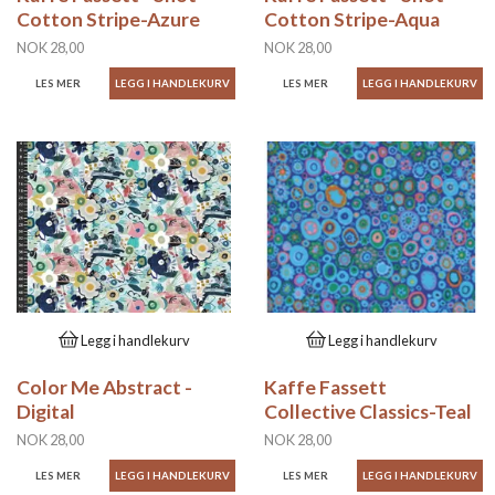
Cotton Stripe-Azure
Cotton Stripe-Aqua
NOK 28,00
NOK 28,00
LES MER
LES MER
Legg i handlekurv
Legg i handlekurv
Color Me Abstract -
Kaffe Fassett
Digital
Collective Classics-Teal
NOK 28,00
NOK 28,00
LES MER
LES MER