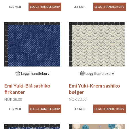
LES MER
LES MER
Legg i handlekurv
Legg i handlekurv
Emi Yuki-Blå sashiko
Emi Yuki-Krem sashiko
firkanter
bølger
NOK 28,00
NOK 28,00
LES MER
LES MER