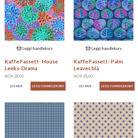
Legg i handlekurv
Legg i handlekurv
Kaffe Fassett- House
Kaffe Fassett- Palm
Leeks-Drama
Leaves blå
NOK 28,00
NOK 28,00
LES MER
LES MER