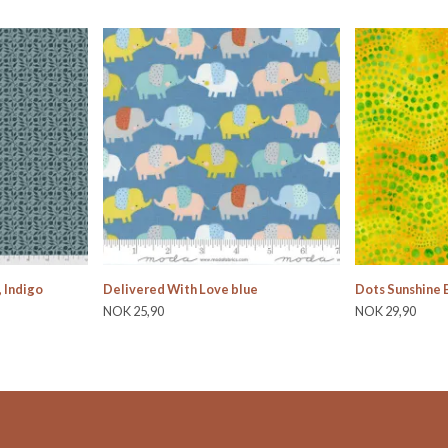
 Indigo
Delivered With Love blue
Dots Sunshine 
NOK 25,90
NOK 29,90