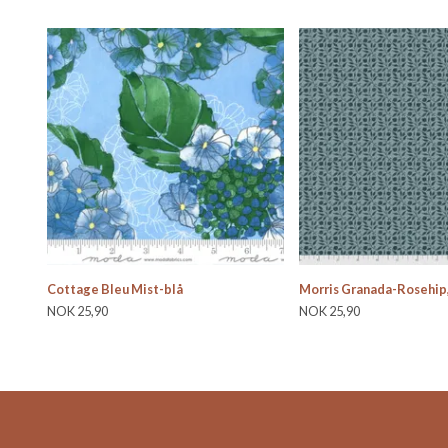
Cottage Bleu Mist-blå
Morris Granada-Rosehip,
NOK 25,90
NOK 25,90