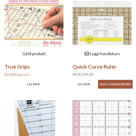
Gå til produkt
Legg i handlekurv
True Grips
Quick Curve Ruler
Bestillingsvare
NOK 419,00
LES MER
LES MER