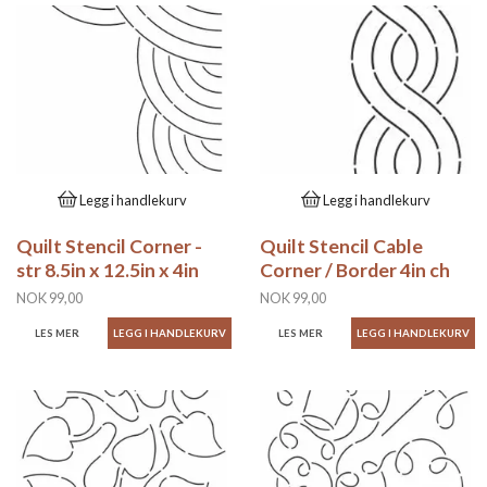
Legg i handlekurv
Legg i handlekurv
Quilt Stencil Corner -
Quilt Stencil Cable
str 8.5in x 12.5in x 4in
Corner / Border 4in ch
NOK 99,00
NOK 99,00
LES MER
LES MER