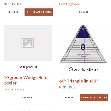
NOK 469,00
Bestillingsvare
LES MER
LES MER
Gå til produkt
Legg i handlekurv
10 grader Wedge Ruler -
60* Triangle linjal 9 "
2deler
NOK 319,00
Bestillingsvare
LES MER
LES MER