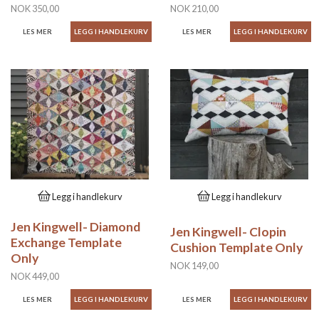
NOK 350,00
NOK 210,00
LES MER
LES MER
Legg i handlekurv
Legg i handlekurv
Jen Kingwell- Diamond
Jen Kingwell- Clopin
Exchange Template
Cushion Template Only
Only
NOK 149,00
NOK 449,00
LES MER
LES MER