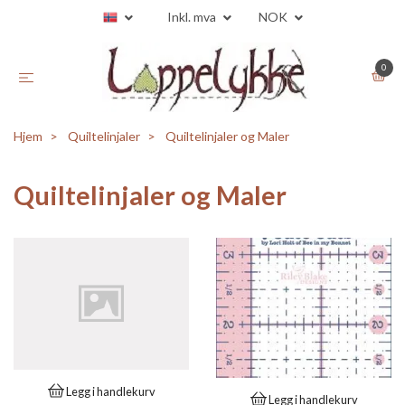
Inkl. mva
NOK
0
Hjem
Quiltelinjaler
Quiltelinjaler og Maler
Quiltelinjaler og Maler
Legg i handlekurv
Legg i handlekurv