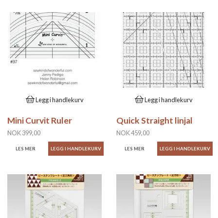
Legg i handlekurv
Legg i handlekurv
Mini Curvit Ruler
Quick Straight linjal
NOK 399,00
NOK 459,00
LES MER
LES MER