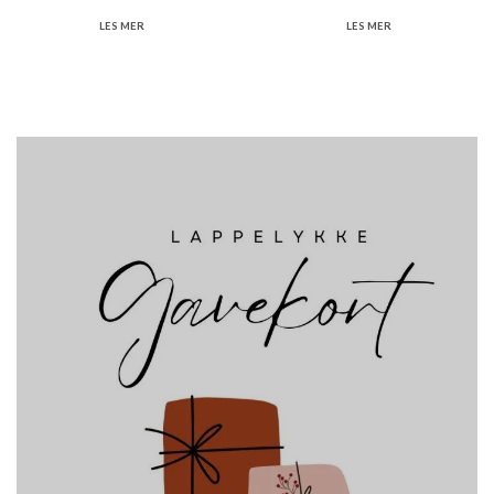
LES MER
LES MER