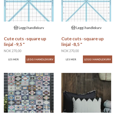
Legg i handlekurv
Legg i handlekurv
Cute cuts -square up
Cute cuts -square up
linjal -9,5 "
linjal -8,5 "
NOK 270,00
NOK 270,00
LES MER
LES MER