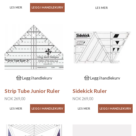
LES MER
LES MER
Legg i handlekurv
Legg i handlekurv
Strip Tube Junior Ruler
Sidekick Ruler
NOK 269,00
NOK 269,00
LES MER
LES MER