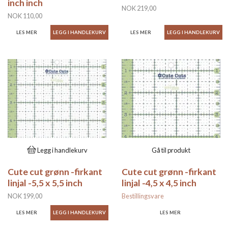
inch inch
NOK 219,00
NOK 110,00
LES MER
LES MER
Legg i handlekurv
Gå til produkt
Cute cut grønn -firkant
Cute cut grønn -firkant
linjal -5,5 x 5,5 inch
linjal -4,5 x 4,5 inch
NOK 199,00
Bestillingsvare
LES MER
LES MER