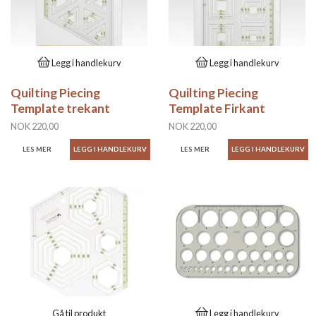
Legg i handlekurv
Legg i handlekurv
Quilting Piecing
Quilting Piecing
Template trekant
Template Firkant
NOK 220,00
NOK 220,00
LES MER
LES MER
Gå til produkt
Legg i handlekurv