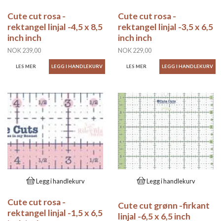
Cute cut rosa -
Cute cut rosa -
rektangel linjal -4,5 x 8,5
rektangel linjal -3,5 x 6,5
inch inch
inch inch
NOK 239,00
NOK 229,00
LES MER
LES MER
Legg i handlekurv
Legg i handlekurv
Cute cut rosa -
Cute cut grønn -firkant
rektangel linjal -1,5 x 6,5
linjal -6,5 x 6,5 inch