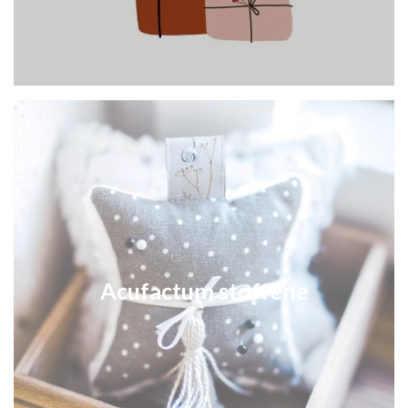
Acufactum stoffene