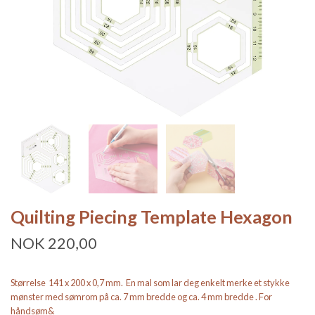
Quilting Piecing Template Hexagon
NOK 220,00
Størrelse 141 x 200 x 0,7 mm. En mal som lar deg enkelt merke et stykke
mønster med sømrom på ca. 7 mm bredde og ca. 4 mm bredde . For
håndsøm&