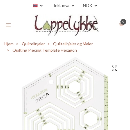
Inkl. mva
NOK
0
Hjem
Quiltelinjaler
Quiltelinjaler og Maler
Quilting Piecing Template Hexagon