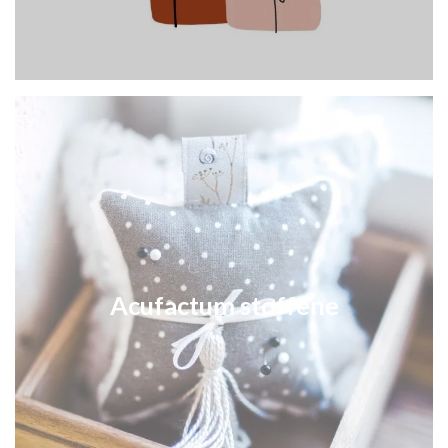
Acufactum stoffene