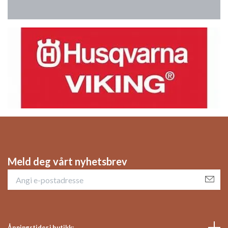
Meld deg vårt nyhetsbrev
Åpningstider i butikk: