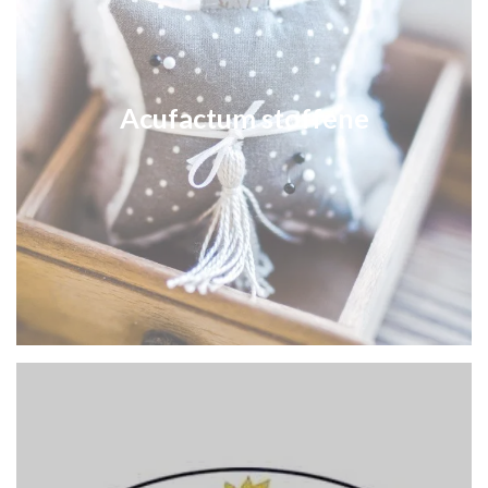
Acufactum stoffene