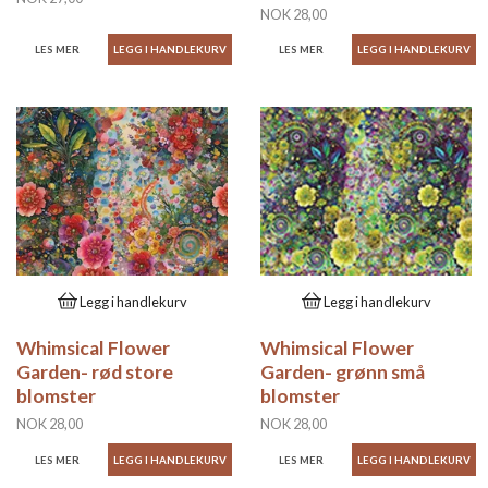
NOK 28,00
LES MER
LES MER
Legg i handlekurv
Legg i handlekurv
Whimsical Flower
Whimsical Flower
Garden- rød store
Garden- grønn små
blomster
blomster
NOK 28,00
NOK 28,00
LES MER
LES MER