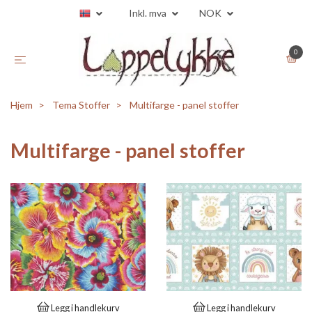
Inkl. mva
NOK
0
Hjem
Tema Stoffer
Multifarge - panel stoffer
Multifarge - panel stoffer
Legg i handlekurv
Legg i handlekurv