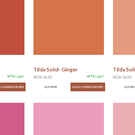
Tilda Solid- Ginger
Tilda Sol
På Lager
På Lager
NOK 16,00
NOK 16,00
LES MER
LES ME