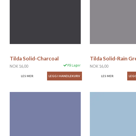
Tilda Solid-Charcoal
Tilda Solid-Rain Gr
På Lager
NOK 16,00
NOK 16,00
LES MER
LES MER