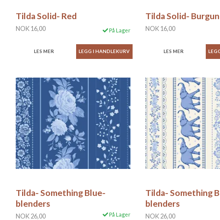
Tilda Solid- Red
Tilda Solid- Burgu
NOK 16,00
NOK 16,00
På Lager
LES MER
LES MER
Tilda- Something Blue-
Tilda- Something B
blenders
blenders
På Lager
NOK 26,00
NOK 26,00