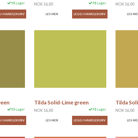
På Lager
På Lager
NOK 16,00
NOK 16,00
LES MER
LES ME
reen
Tilda Solid-Lime green
Tilda Sol
På Lager
På Lager
NOK 16,00
NOK 16,00
LES MER
LES ME