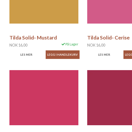
Tilda Solid- Mustard
Tilda Solid- Cerise
På Lager
NOK 16,00
NOK 16,00
LES MER
LES MER