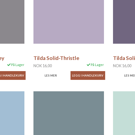
ey
Tilda Solid-Thristle
Tilda Sol
På Lager
På Lager
NOK 16,00
NOK 16,00
LES MER
LES ME