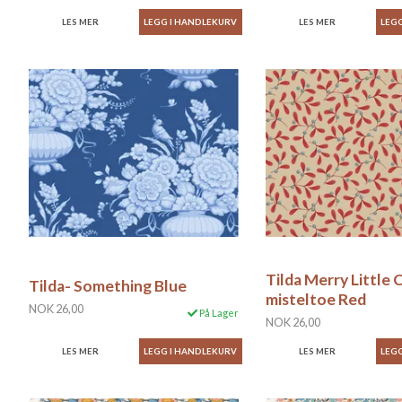
LES MER
LES MER
Tilda Merry Little 
Tilda- Something Blue
misteltoe Red
NOK 26,00
På Lager
NOK 26,00
LES MER
LES MER