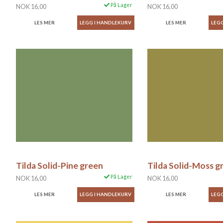
På Lager
NOK 16,00
NOK 16,00
LES MER
LES MER
Tilda Solid-Pine green
Tilda Solid-Moss g
På Lager
NOK 16,00
NOK 16,00
LES MER
LES MER