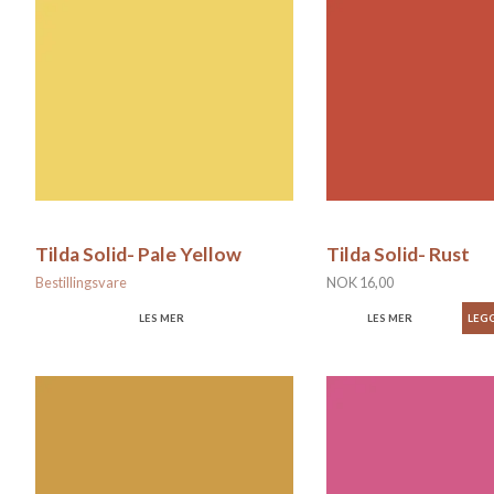
Tilda Solid- Pale Yellow
Tilda Solid- Rust
Bestillingsvare
NOK 16,00
LES MER
LES MER