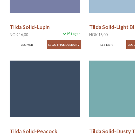
Tilda Solid-Lupin
Tilda Solid-Light B
På Lager
NOK 16,00
NOK 16,00
LES MER
LES MER
Tilda Solid-Peacock
Tilda Solid-Dusty T