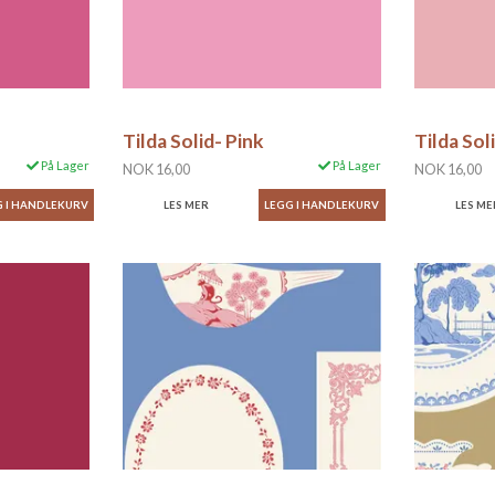
Tilda Solid- Pink
Tilda Sol
På Lager
På Lager
NOK 16,00
NOK 16,00
LES MER
LES ME