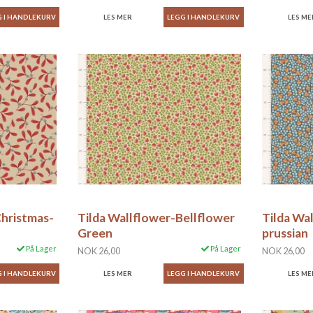
LES MER
LES ME
Christmas-
Tilda Wallflower-Bellflower
Tilda Wa
Green
prussian
På Lager
På Lager
NOK 26,00
NOK 26,00
LES MER
LES ME