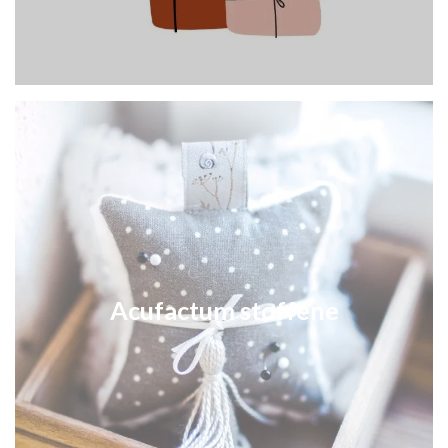
Acufactum stoffene