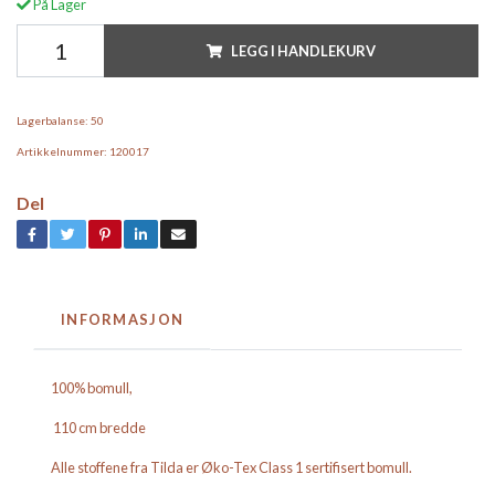
På Lager
LEGG I HANDLEKURV
Lagerbalanse:
50
Artikkelnummer:
120017
Del
INFORMASJON
100% bomull,
110 cm bredde
Alle stoffene fra Tilda er Øko-Tex Class 1 sertifisert bomull.