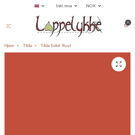
Inkl. mva
NOK
0
Hjem
Tilda
Tilda Solid- Rust