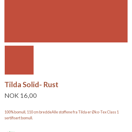
Tilda Solid- Rust
NOK 16,00
100% bomull, 110 cm breddeAlle stoffene fra Tilda er Øko-Tex Class 1
sertifisert bomull.