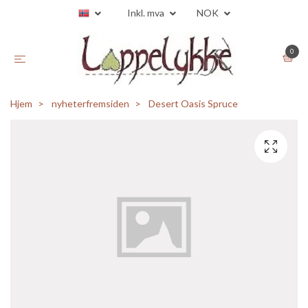
Inkl. mva
NOK
0
Hjem
nyheterfremsiden
Desert Oasis Spruce