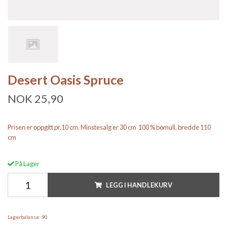
Desert Oasis Spruce
NOK 25,90
Prisen er oppgitt pr.10 cm. Minstesalg er 30 cm 100 % bomull, bredde 110
cm
På Lager
LEGG I HANDLEKURV
Lagerbalanse:
90