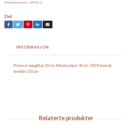
Artikkelnummer:
39763-11
Del
INFORMASJON
Prisen er oppgitt pr.10 cm. Minstesalg er 30 cm 100 % bomull,
bredde 110 cm