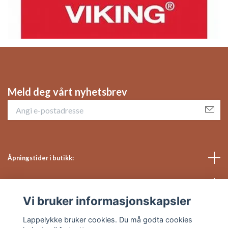
Meld deg vårt nyhetsbrev
Åpningstider i butikk:
Sosiale medier
Vi bruker informasjonskapsler
Kundeservice
Lappelykke bruker cookies. Du må godta cookies