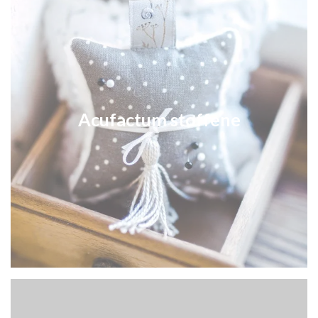
Acufactum stoffene