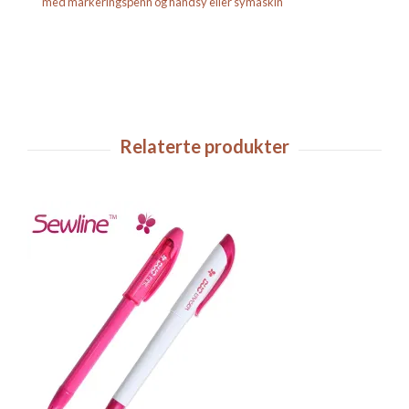
med markeringspenn og håndsy eller symaskin