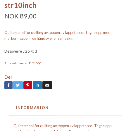
str10inch
NOK 89,00
Quiltestensil for quilting av toppen av lappeteppe. Tegne opp med
markeringspenn og håndsy eller symaskin
Dessverre utsolgt. :(
Artikkelnummer:
EL215QC
Del
INFORMASJON
Quiltestensil for quilting av toppen av lappeteppe. Tegne opp