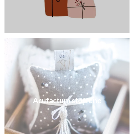
Acufactum stoffene