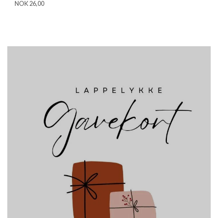
NOK 26,00
NO