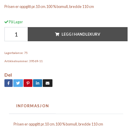
Prisen er oppgitt pr.10 cm.100 % bomull, bredde 110 cm
På Lager
LEGG I HANDLEKURV
Lagerbalanse:
75
Artikkelnummer:
39569-11
Del
INFORMASJON
Prisen er oppgitt pr.10 cm.100 % bomull, bredde 110 cm