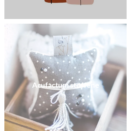
Acufactum stoffene