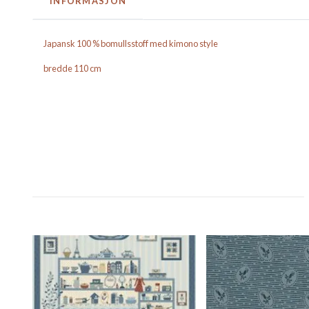
INFORMASJON
Japansk 100 % bomullsstoff med kimono style
bredde 110 cm