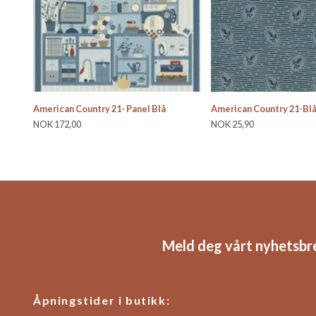
American Country 21- Panel Blå
American Country 21-Bl
NOK 172,00
NOK 25,90
Meld deg vårt nyhetsbr
Åpningstider i butikk: