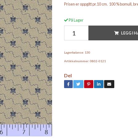
Prisen er oppgitt pr.10 cm. 100 % bomull, 
På Lager
LEGG I 
Lagerbalanse:
130
Artikkelnummer:
0802-0121
Del