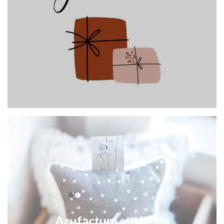
Acufactum stoffene