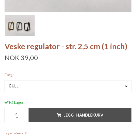
Veske regulator - str. 2,5 cm (1 inch)
NOK 39,00
Farge
GULL
På Lager
LEGG I HANDLEKURV
Lagerbalanse:
20