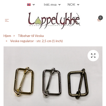
Inkl. mva
NOK
0
Hjem
Tilbehør til Veska
Veske regulator - str. 2,5 cm (1 inch)