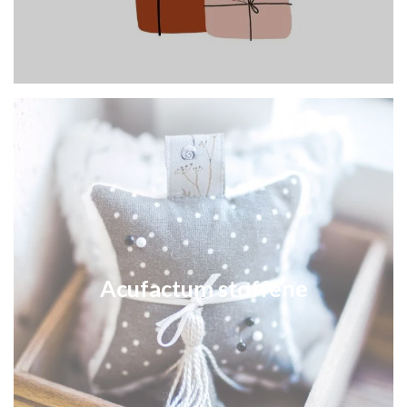
Acufactum stoffene