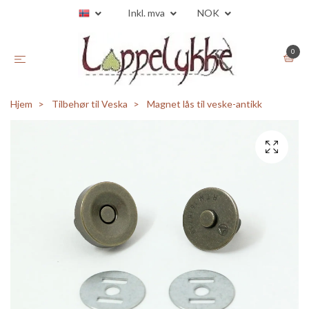
Inkl. mva
NOK
0
Hjem
Tilbehør til Veska
Magnet lås til veske-antikk