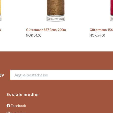
m
Gütermann 887 Brun, 200m
Gütermann 156 
NOK 54,00
NOK 54,00
ev
Sosiale medier
Facebook