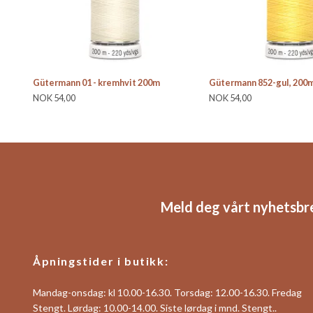
Gütermann 01 - kremhvit 200m
Gütermann 852-gul, 200
NOK 54,00
NOK 54,00
Meld deg vårt nyhetsbr
Åpningstider i butikk:
Mandag-onsdag: kl 10.00-16.30. Torsdag: 12.00-16.30. Fredag
Stengt. Lørdag: 10.00-14.00. Siste lørdag i mnd. Stengt..