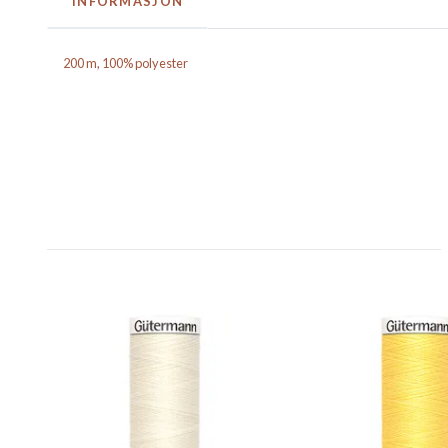
INFORMASJON
200 m, 100% polyester