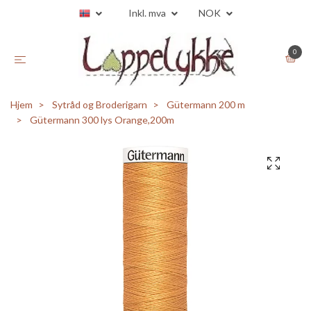
Inkl. mva
NOK
0
Hjem
Sytråd og Broderigarn
Gütermann 200 m
Gütermann 300 lys Orange,200m