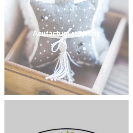
Acufactum stoffene