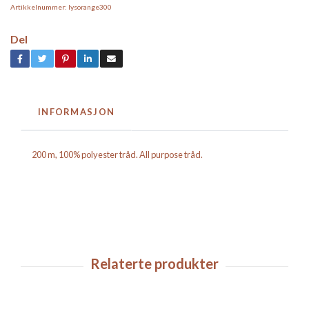
Artikkelnummer:
lysorange300
Del
INFORMASJON
200 m, 100% polyester tråd. All purpose tråd.