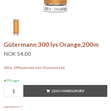
Gütermann 300 lys Orange,200m
NOK 54,00
200 m, 100% polyester tråd. All purpose tråd.
På Lager
LEGG I HANDLEKURV
Lagerbalanse:
6