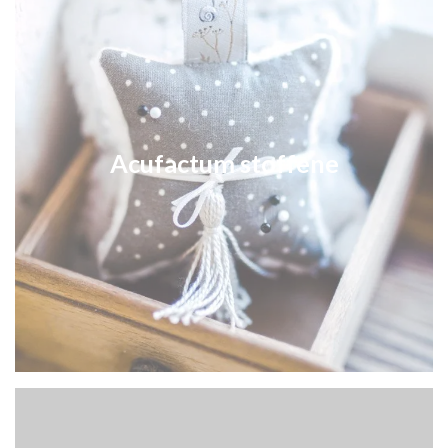
Acufactum stoffene