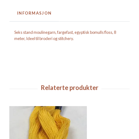
INFORMASJON
Seks stand moulinegarn, fargefast, egyptisk bomulls floss, 8
meter, Ideel til broderi og stitchery.