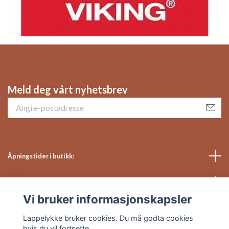
Meld deg vårt nyhetsbrev
Åpningstider i butikk:
Sosiale medier
Vi bruker informasjonskapsler
Kundeservice
Lappelykke bruker cookies. Du må godta cookies
hvis du vil fortsette.