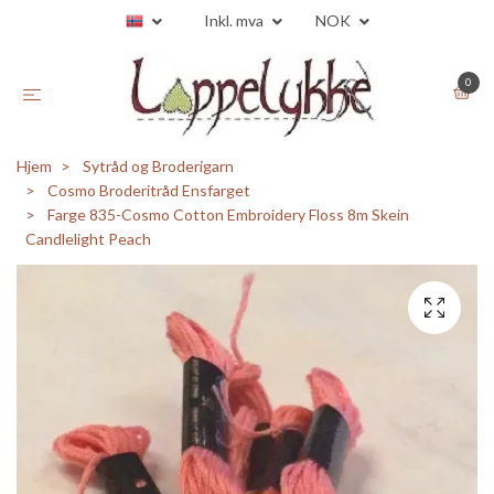
Inkl. mva
NOK
0
Hjem
Sytråd og Broderigarn
Cosmo Broderitråd Ensfarget
Farge 835-Cosmo Cotton Embroidery Floss 8m Skein
Candlelight Peach