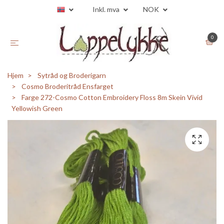
Inkl. mva
NOK
0
Hjem
Sytråd og Broderigarn
Cosmo Broderitråd Ensfarget
Farge 272-Cosmo Cotton Embroidery Floss 8m Skein Vivid
Yellowish Green