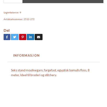
Lagerbalanse:
9
Artikkelnummer:
2512-272
Del
INFORMASJON
Seks stand moulinegarn, fargefast, egyptisk bomulls floss, 8
meter, Ideel til broderi og stitchery.