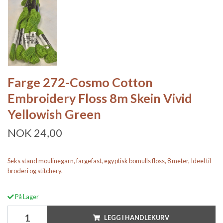
Farge 272-Cosmo Cotton
Embroidery Floss 8m Skein Vivid
Yellowish Green
NOK 24,00
Seks stand moulinegarn, fargefast, egyptisk bomulls floss, 8 meter, Ideel til
broderi og stitchery.
På Lager
LEGG I HANDLEKURV