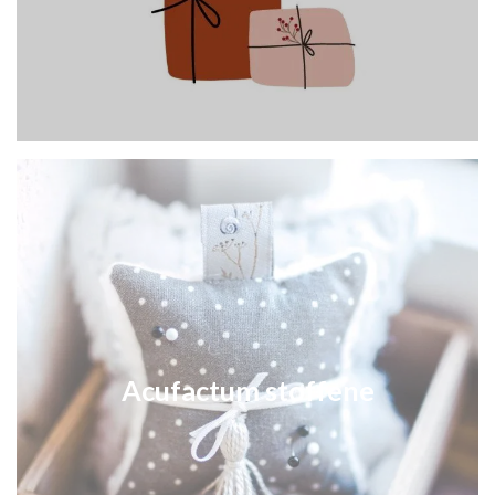
Acufactum stoffene