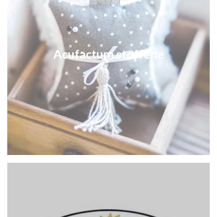
Acufactum stoffene