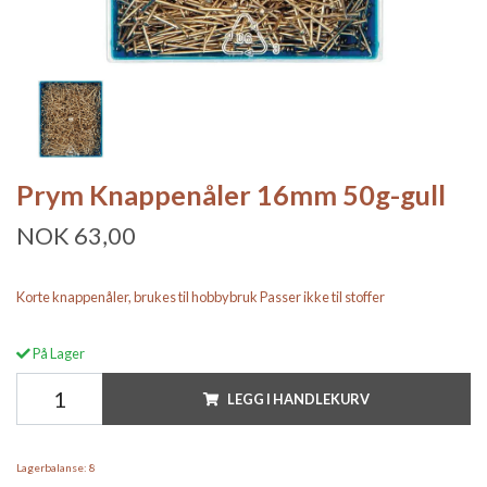
Prym Knappenåler 16mm 50g-gull
NOK 63,00
Korte knappenåler, brukes til hobbybruk Passer ikke til stoffer
På Lager
LEGG I HANDLEKURV
Lagerbalanse:
8