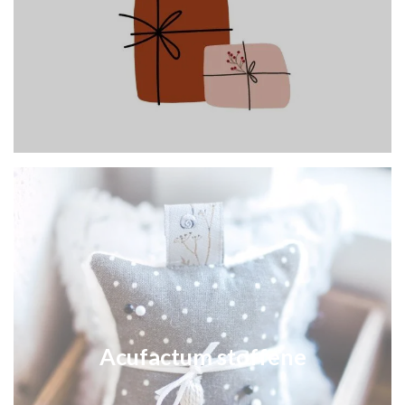
Acufactum stoffene