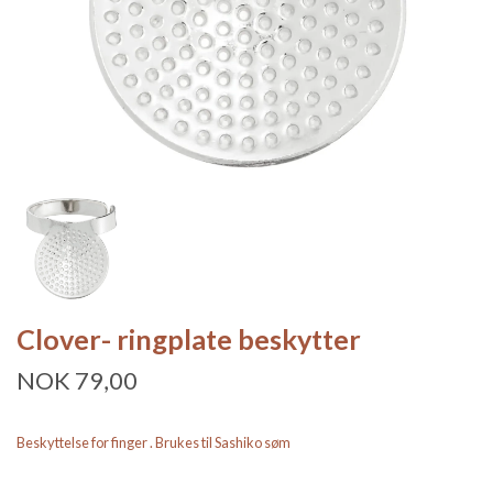
Clover- ringplate beskytter
NOK 79,00
Beskyttelse for finger . Brukes til Sashiko søm