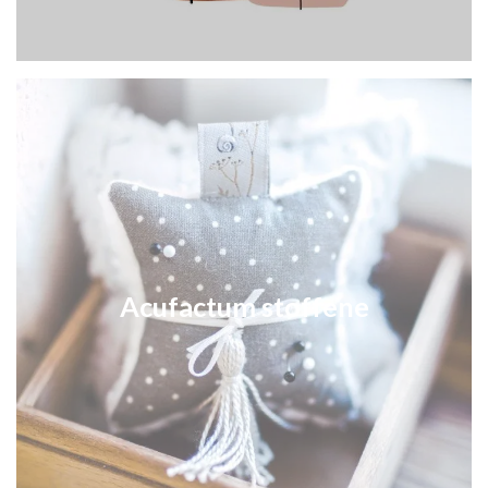
Acufactum stoffene