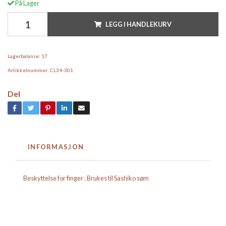
På Lager
LEGG I HANDLEKURV
Lagerbalanse:
17
Artikkelnummer:
CL34-301
Del
INFORMASJON
Beskyttelse for finger . Brukes til Sashiko søm