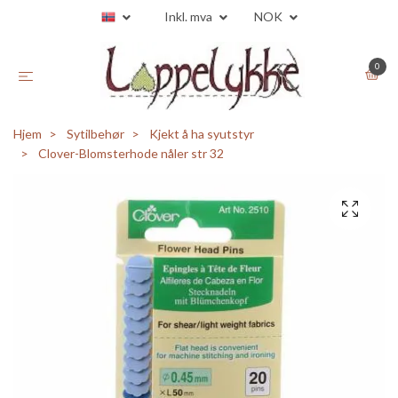
Inkl. mva
NOK
0
Hjem
Sytilbehør
Kjekt å ha syutstyr
Clover-Blomsterhode nåler str 32