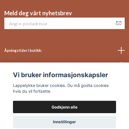
Meld deg vårt nyhetsbrev
Åpningstider i butikk:
Sosiale medier
Vi bruker informasjonskapsler
Kundeservice
Lappelykke bruker cookies. Du må godta cookies
hvis du vil fortsette.
Godkjenn alle
© 2026 Lappelykke
Powered by Quickbutik
Innstillinger