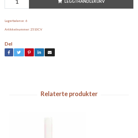
LEGG I HANDLEKURV
Lagerbalanse:
6
Artikkelnummer:
2510CV
Del