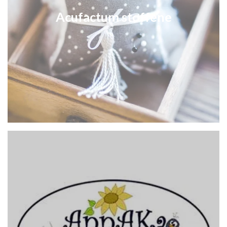
Acufactum stoffene