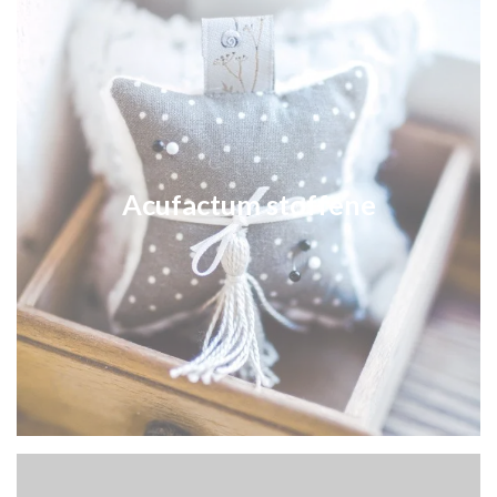
Acufactum stoffene