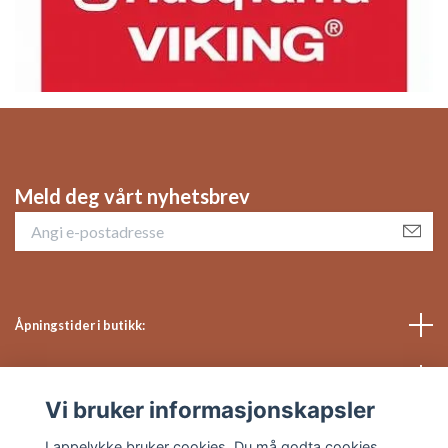
Meld deg vårt nyhetsbrev
Åpningstider i butikk:
Sosiale medier
Vi bruker informasjonskapsler
Kundeservice
Lappelykke bruker cookies. Du må godta cookies