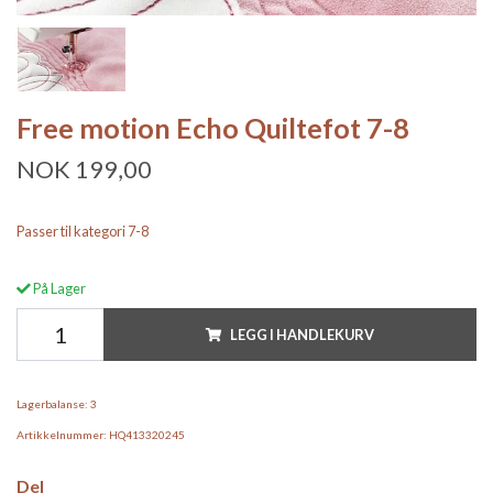
Free motion Echo Quiltefot 7-8
NOK 199,00
Passer til kategori 7-8
På Lager
LEGG I HANDLEKURV
Lagerbalanse:
3
Artikkelnummer:
HQ413320245
Del