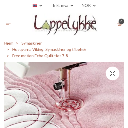
Inkl. mva
NOK
0
Hjem
Symaskiner
Husqvarna Viking: Symaskiner og tilbehør
Free motion Echo Quiltefot 7-8