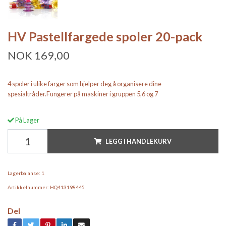
HV Pastellfargede spoler 20-pack
NOK 169,00
4 spoler i ulike farger som hjelper deg å organisere dine
spesialtråder.Fungerer på maskiner i gruppen 5,6 og 7
På Lager
LEGG I HANDLEKURV
Lagerbalanse:
1
Artikkelnummer:
HQ413198445
Del