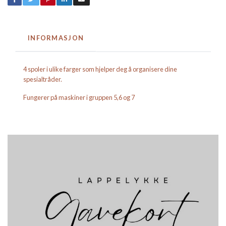
INFORMASJON
4 spoler i ulike farger som hjelper deg å organisere dine
spesialtråder.
Fungerer på maskiner i gruppen 5,6 og 7