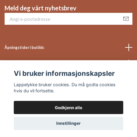
Meld deg vårt nyhetsbrev
Åpningstider i butikk:
Sosiale medier
Vi bruker informasjonskapsler
Kundeservice
Lappelykke bruker cookies. Du må godta cookies
hvis du vil fortsette.
Godkjenn alle
© 2026 Lappelykke
Powered by Quickbutik
Innstillinger