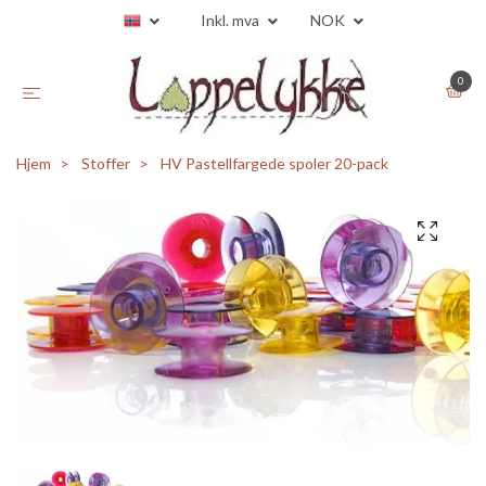
Inkl. mva
NOK
0
Hjem
Stoffer
HV Pastellfargede spoler 20-pack