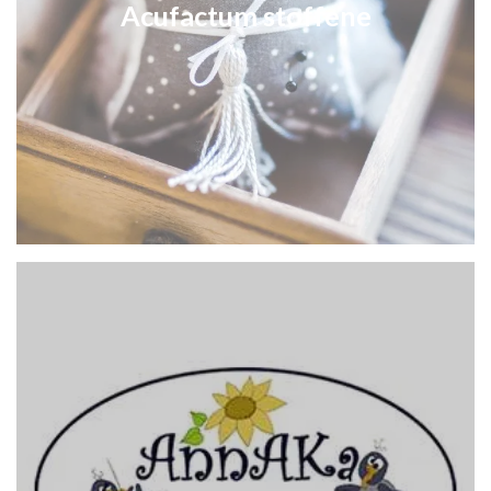
Acufactum stoffene