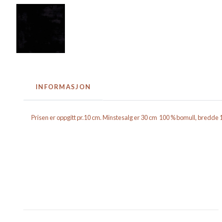
INFORMASJON
Prisen er oppgitt pr.10 cm. Minstesalg er 30 cm 100 % bomull, bredde