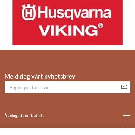
Meld deg vårt nyhetsbrev
Åpningstider i butikk:
Sosiale medier