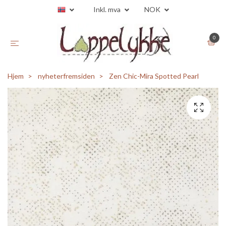
Inkl. mva
NOK
0
Hjem
nyheterfremsiden
Zen Chic-Mira Spotted Pearl