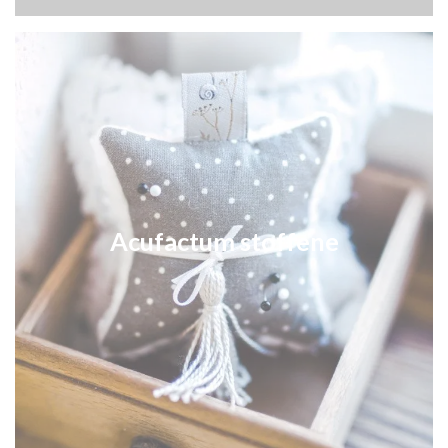
Acufactum stoffene