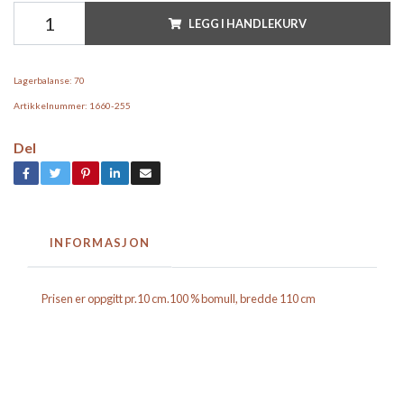
LEGG I HANDLEKURV
Lagerbalanse:
70
Artikkelnummer:
1660-255
Del
INFORMASJON
Prisen er oppgitt pr.10 cm.100 % bomull, bredde 110 cm