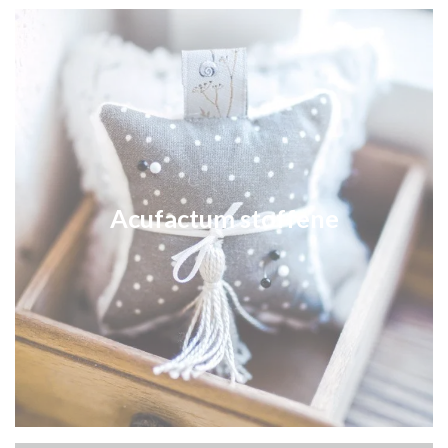
Acufactum stoffene