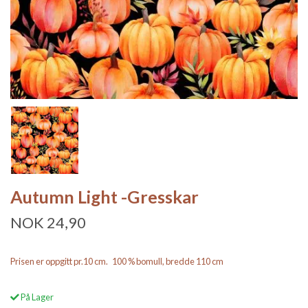
Autumn Light -Gresskar
NOK 24,90
Prisen er oppgitt pr.10 cm. 100 % bomull, bredde 110 cm
På Lager