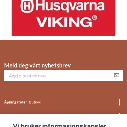
Meld deg vårt nyhetsbrev
Åpningstider i butikk:
Sosiale medier
Vi bruker informasjonskapsler