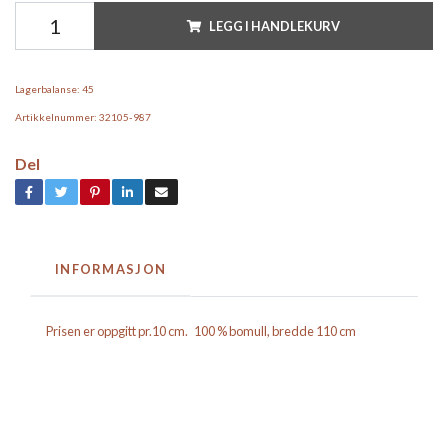
LEGG I HANDLEKURV
Lagerbalanse:
45
Artikkelnummer:
32105-987
Del
INFORMASJON
Prisen er oppgitt pr.10 cm. 100 % bomull, bredde 110 cm