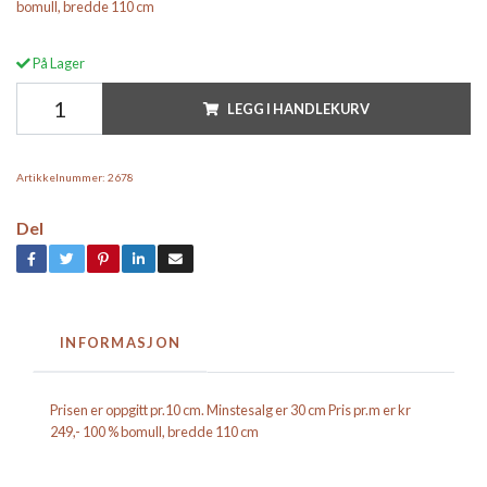
bomull, bredde 110 cm
På Lager
LEGG I HANDLEKURV
Artikkelnummer:
2678
Del
INFORMASJON
Prisen er oppgitt pr.10 cm. Minstesalg er 30 cm Pris pr.m er kr
249,- 100 % bomull, bredde 110 cm