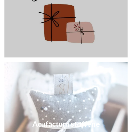
Acufactum stoffene