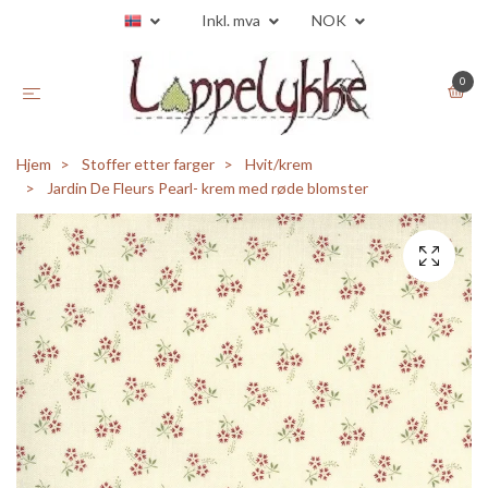
Inkl. mva
NOK
0
Hjem
Stoffer etter farger
Hvit/krem
Jardin De Fleurs Pearl- krem med røde blomster