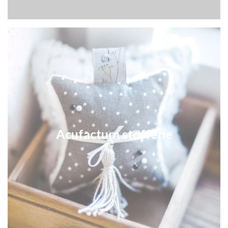
Acufactum stoffene