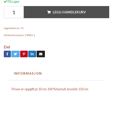
På Lager
LEGG I HANDLEKURV
Lagerbalanse:
55
Artikkelnummer:
54586-1
Del
INFORMASJON
Prisen er oppgitt pr.10 cm.100 % bomull, bredde 110 cm