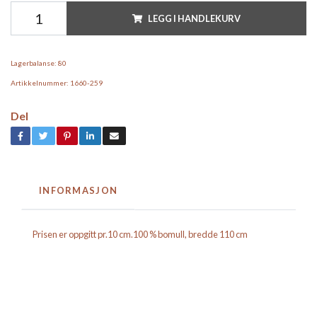
LEGG I HANDLEKURV
Lagerbalanse:
80
Artikkelnummer:
1660-259
Del
INFORMASJON
Prisen er oppgitt pr.10 cm.100 % bomull, bredde 110 cm