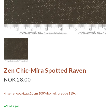
Zen Chic-Mira Spotted Raven
NOK 28,00
Prisen er oppgitt pr.10 cm.100 % bomull, bredde 110 cm
På Lager