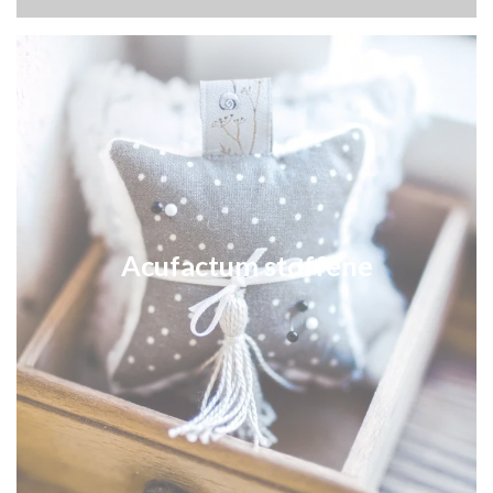
Acufactum stoffene