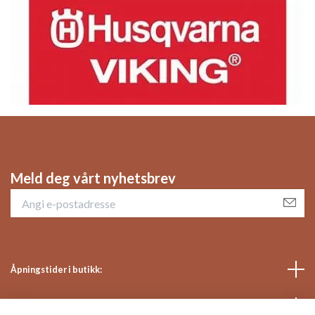
Meld deg vårt nyhetsbrev
Åpningstider i butikk:
Sosiale medier