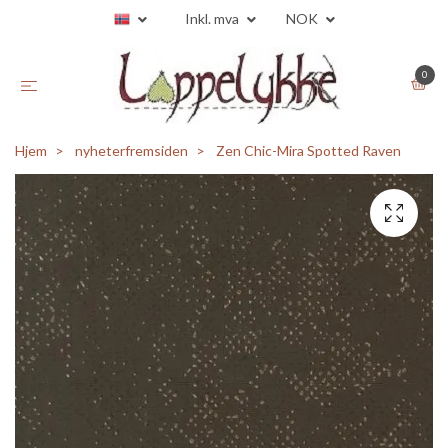
Inkl. mva
NOK
0
Hjem
nyheterfremsiden
Zen Chic-Mira Spotted Raven