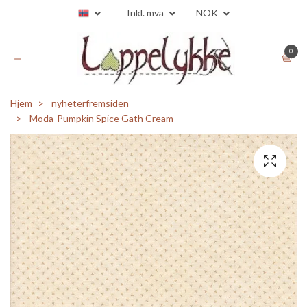
Inkl. mva
NOK
0
Hjem
nyheterfremsiden
Moda-Pumpkin Spice Gath Cream