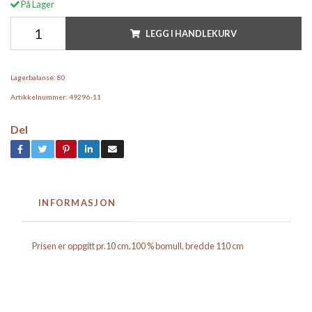
På Lager
LEGG I HANDLEKURV
Lagerbalanse:
80
Artikkelnummer:
49296-11
Del
INFORMASJON
Prisen er oppgitt pr.10 cm.100 % bomull, bredde 110 cm