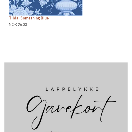
Tilda- Something Blue
Ti
NOK 26,00
NO