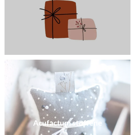
Acufactum stoffene