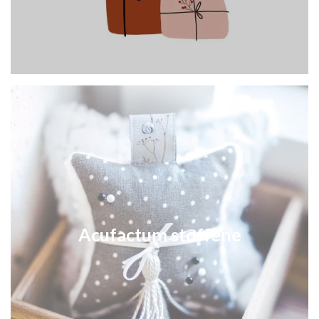
Acufactum stoffene