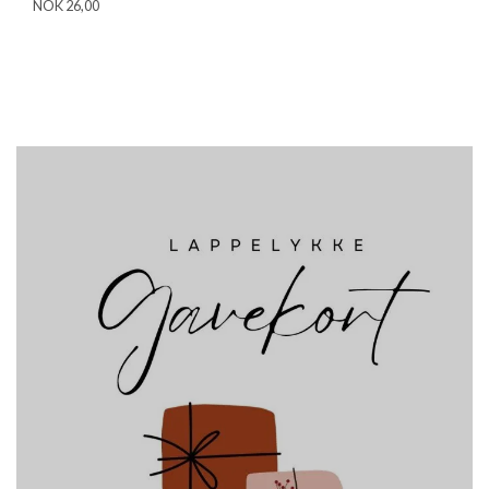
NOK 26,00
NO