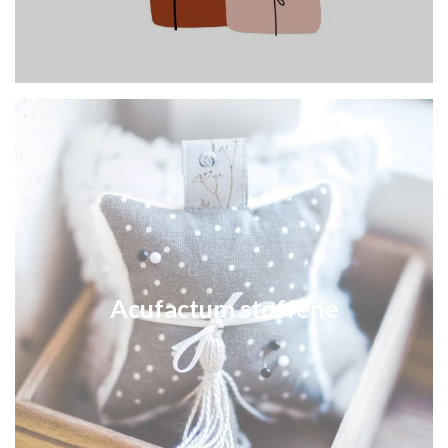
Acufactum stoffene