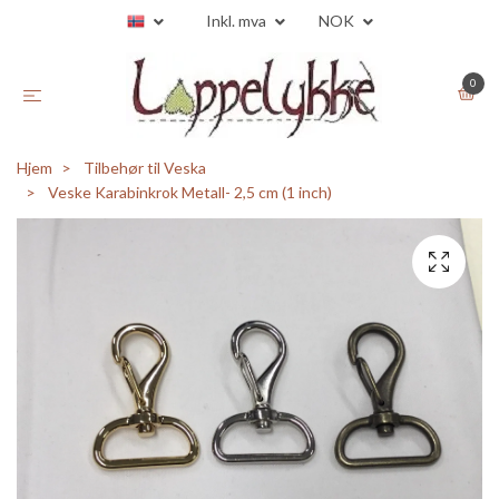
Inkl. mva
NOK
0
Hjem
Tilbehør til Veska
Veske Karabinkrok Metall- 2,5 cm (1 inch)