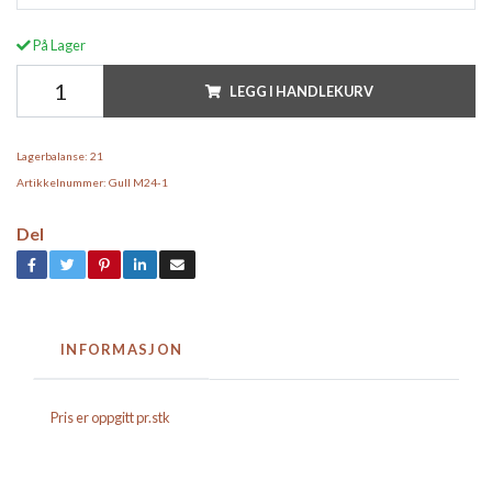
På Lager
LEGG I HANDLEKURV
Lagerbalanse:
21
Artikkelnummer:
Gull M24-1
Del
INFORMASJON
Pris er oppgitt pr.stk