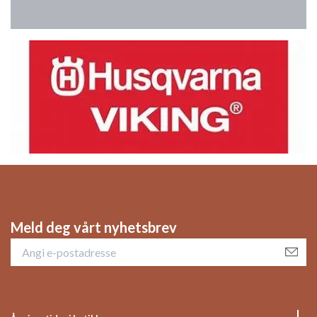
Meld deg vårt nyhetsbrev