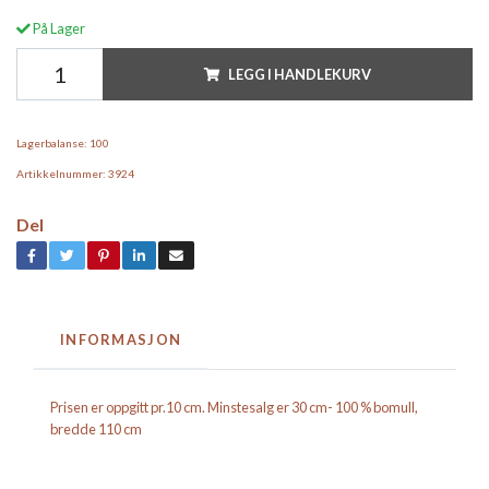
På Lager
LEGG I HANDLEKURV
Lagerbalanse:
100
Artikkelnummer:
3924
Del
INFORMASJON
Prisen er oppgitt pr.10 cm. Minstesalg er 30 cm- 100 % bomull,
bredde 110 cm