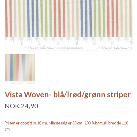
Vista Woven- blå/lrød/grønn striper
NOK 24,90
Prisen er oppgitt pr.10 cm. Minstesalg er 30 cm- 100 % bomull, bredde 110
cm