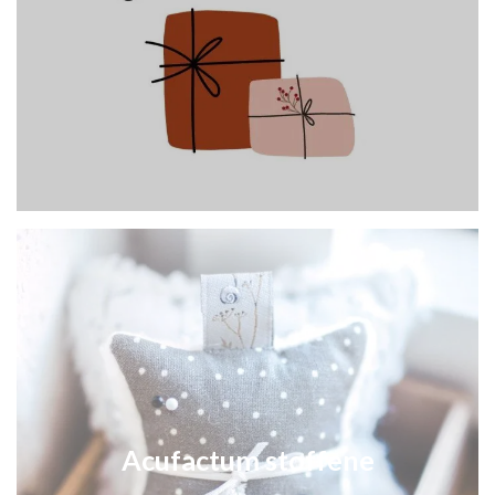
Acufactum stoffene