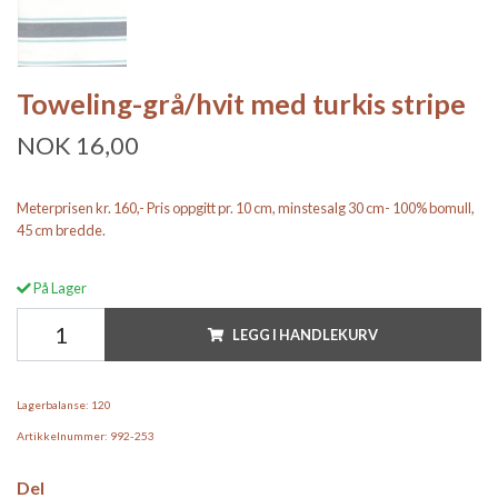
Toweling-grå/hvit med turkis stripe
NOK 16,00
Meterprisen kr. 160,- Pris oppgitt pr. 10 cm, minstesalg 30 cm- 100% bomull,
45 cm bredde.
På Lager
LEGG I HANDLEKURV
Lagerbalanse:
120
Artikkelnummer:
992-253
Del