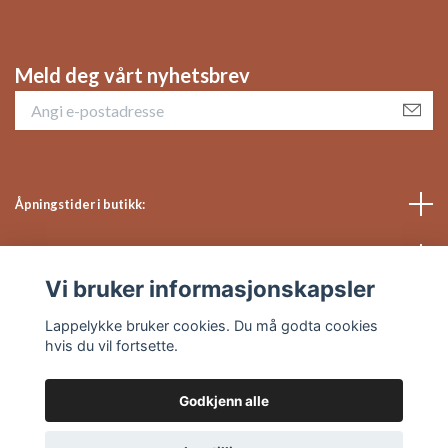
Meld deg vårt nyhetsbrev
Åpningstider i butikk:
Sosiale medier
Vi bruker informasjonskapsler
Kundeservice
Lappelykke bruker cookies. Du må godta cookies
hvis du vil fortsette.
Godkjenn alle
© 2026 Lappelykke
Powered by Quickbutik