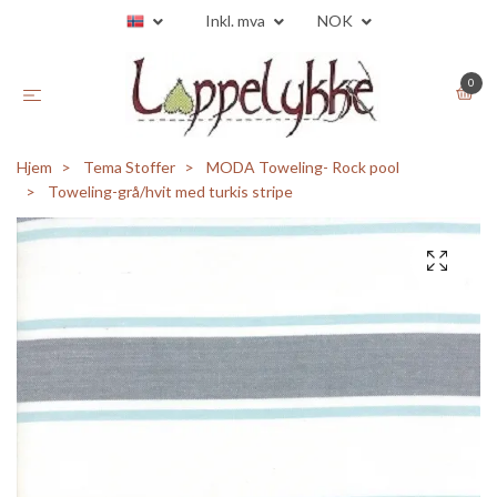
Inkl. mva
NOK
0
Hjem
Tema Stoffer
MODA Toweling- Rock pool
Toweling-grå/hvit med turkis stripe