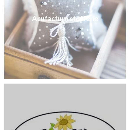
Acufactum stoffene