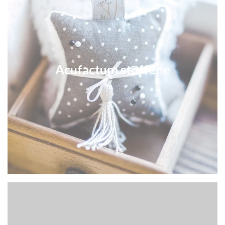
Acufactum stoffene