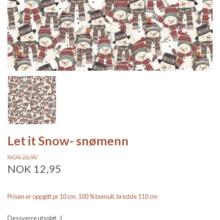
Let it Snow- snømenn
NOK 25,90
NOK 12,95
Prisen er oppgitt pr.10 cm. 100 % bomull, bredde 110 cm
Dessverre utsolgt. :(