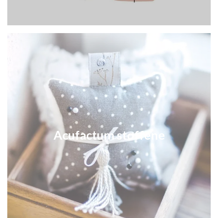
Acufactum stoffene