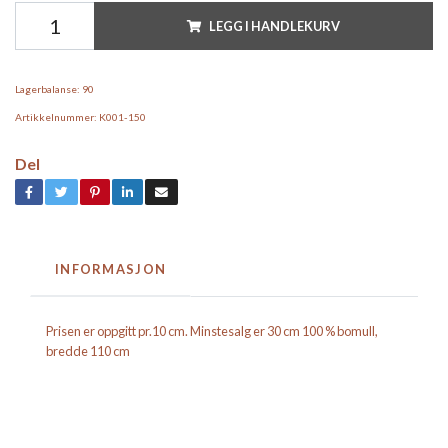
LEGG I HANDLEKURV
Lagerbalanse:
90
Artikkelnummer:
K001-150
Del
INFORMASJON
Prisen er oppgitt pr.10 cm. Minstesalg er 30 cm 100 % bomull,
bredde 110 cm