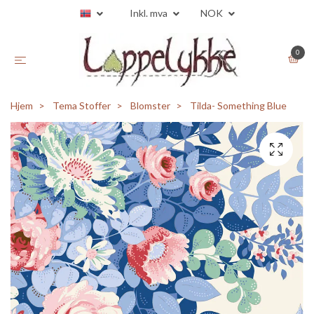
Inkl. mva
NOK
0
Hjem
Tema Stoffer
Blomster
Tilda- Something Blue