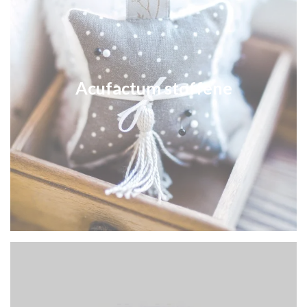
Acufactum stoffene