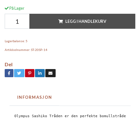
På Lager
LEGG I HANDLEKURV
Lagerbalanse:
5
Artikkelnummer:
ST-20SP-14
Del
INFORMASJON
Olympus Sashiko Tråden er den perfekte bomullstråden for 