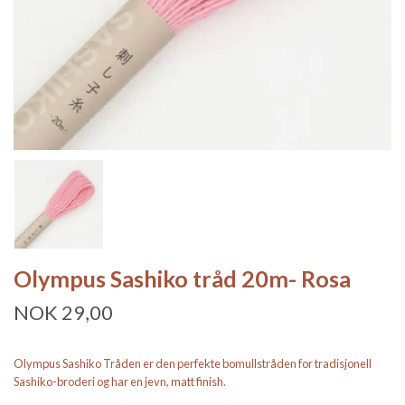
Olympus Sashiko tråd 20m- Rosa
NOK 29,00
Olympus Sashiko Tråden er den perfekte bomullstråden for tradisjonell
Sashiko-broderi og har en jevn, matt finish.