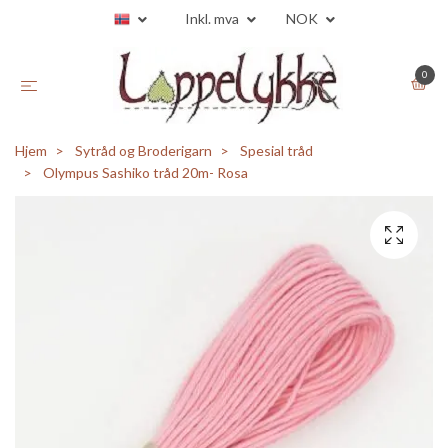
Inkl. mva
NOK
0
Hjem
Sytråd og Broderigarn
Spesial tråd
Olympus Sashiko tråd 20m- Rosa