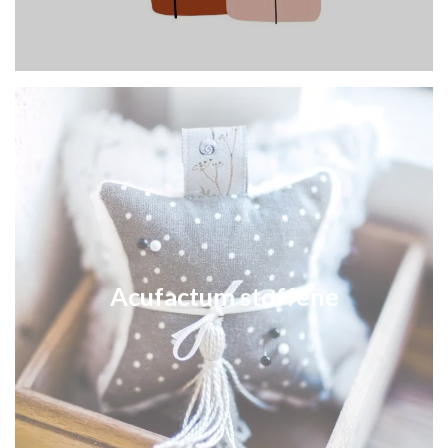
Acufactum stoffene