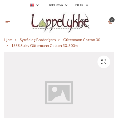
Inkl. mva
NOK
0
Hjem
Sytråd og Broderigarn
Gütermann Cotton 30
1558 Sulky Gûtermann Cotton 30, 300m