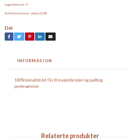
Lagerbalanse:
4
Artikkelnummer:
cotton1558
Del
INFORMASJON
100% bomullstråd. Fin til maskinbroderi og quilting,
pyntesømmer