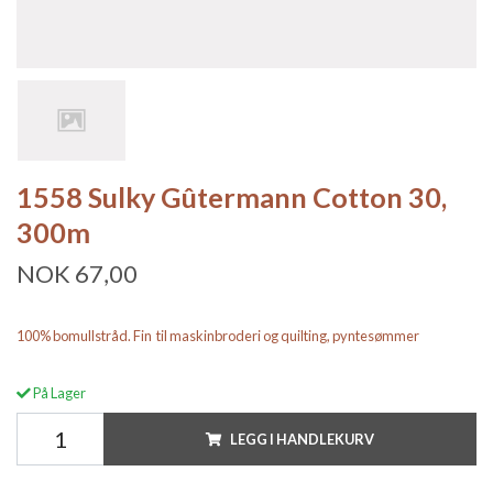
1558 Sulky Gûtermann Cotton 30,
300m
NOK 67,00
100% bomullstråd. Fin til maskinbroderi og quilting, pyntesømmer
På Lager
LEGG I HANDLEKURV