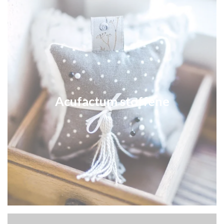
Acufactum stoffene