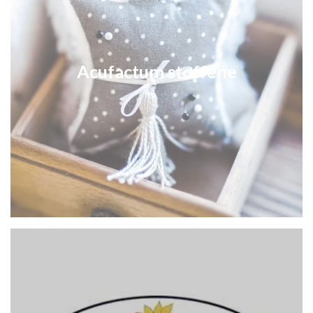
Acufactum stoffene