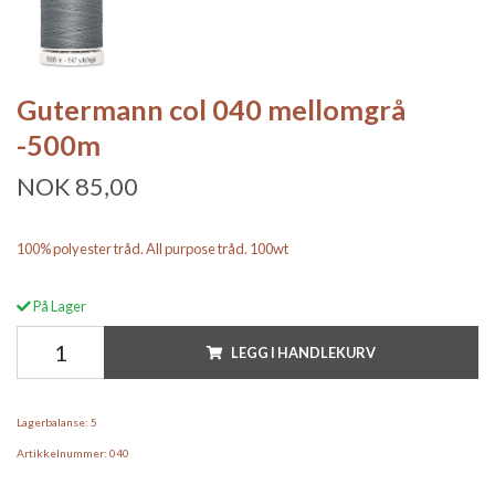
Gutermann col 040 mellomgrå
-500m
NOK 85,00
100% polyester tråd. All purpose tråd. 100wt
På Lager
LEGG I HANDLEKURV
Lagerbalanse:
5
Artikkelnummer:
040