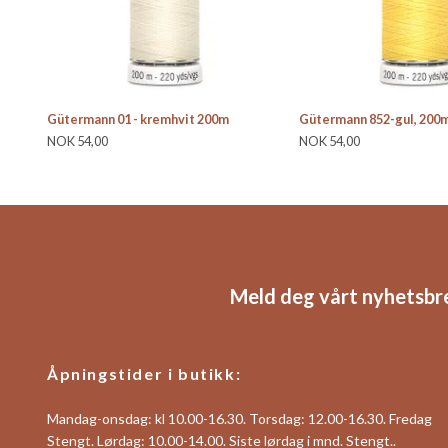
Gütermann 01 - kremhvit 200m
Gütermann 852-gul, 200
NOK 54,00
NOK 54,00
Meld deg vårt nyhetsbr
Åpningstider i butikk:
Mandag-onsdag: kl 10.00-16.30. Torsdag: 12.00-16.30. Fredag
Stengt. Lørdag: 10.00-14.00. Siste lørdag i mnd. Stengt..