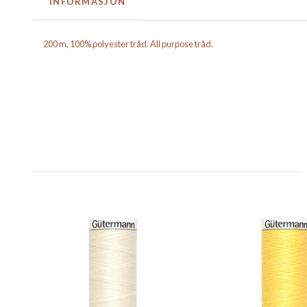
INFORMASJON
200 m, 100% polyester tråd. All purpose tråd.