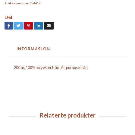
Artikkelnummer:
Gul417
Del
INFORMASJON
200 m, 100% polyester tråd. All purpose tråd.