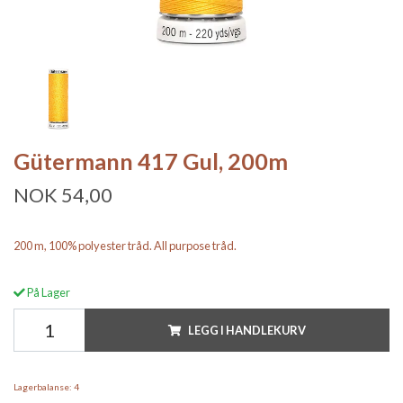
Gütermann 417 Gul, 200m
NOK 54,00
200 m, 100% polyester tråd. All purpose tråd.
På Lager
LEGG I HANDLEKURV
Lagerbalanse:
4