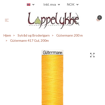
Inkl. mva
NOK
0
Hjem
Sytråd og Broderigarn
Gütermann 200 m
Gütermann 417 Gul, 200m