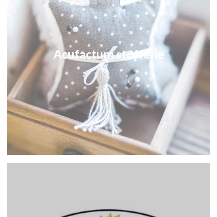
Acufactum stoffene