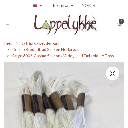
Inkl. mva
NOK
0
Hjem
Sytråd og Broderigarn
Cosmo Broderitråd Season Flerfarget
Farge 8002-Cosmo Seasons Variegated Embroidery Floss