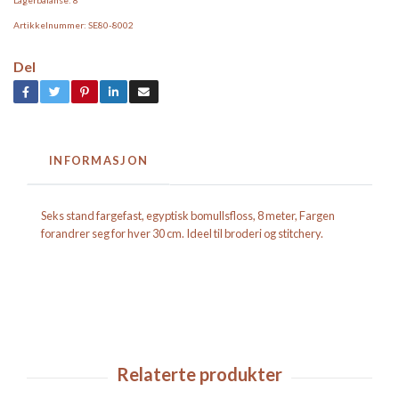
Artikkelnummer:
SE80-8002
Del
INFORMASJON
Seks stand fargefast, egyptisk bomullsfloss, 8 meter, Fargen
forandrer seg for hver 30 cm. Ideel til broderi og stitchery.