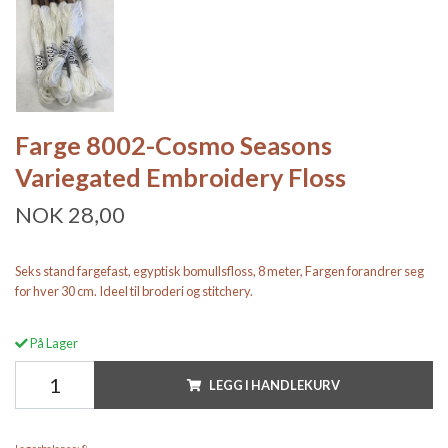
Farge 8002-Cosmo Seasons
Variegated Embroidery Floss
NOK 28,00
Seks stand fargefast, egyptisk bomullsfloss, 8 meter, Fargen forandrer seg
for hver 30 cm. Ideel til broderi og stitchery.
På Lager
LEGG I HANDLEKURV
Lagerbalanse:
8