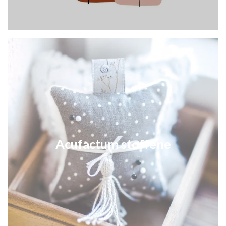
Acufactum stoffene