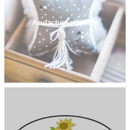
Acufactum stoffene