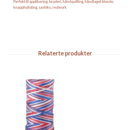
Perfekt til applikering, broderi, håndquilting, håndlaget blonde,
knapphullsting, sashiko, redwork