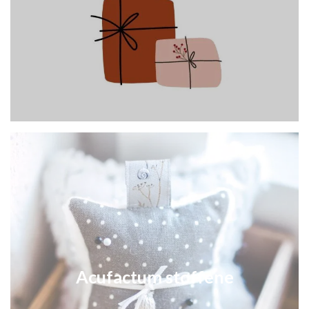
Acufactum stoffene