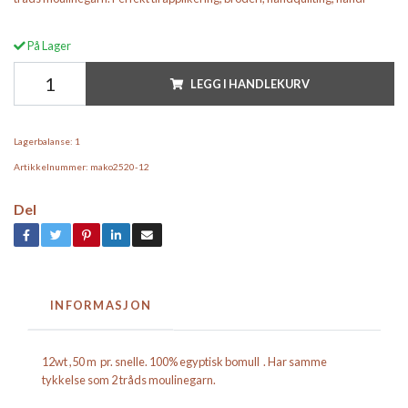
På Lager
LEGG I HANDLEKURV
Lagerbalanse:
1
Artikkelnummer:
mako2520-12
Del
INFORMASJON
12wt ,50 m pr. snelle. 100% egyptisk bomull . Har samme
tykkelse som 2 tråds moulinegarn.