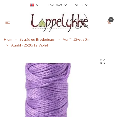
Inkl. mva
NOK
0
Hjem
Sytråd og Broderigarn
Aurifil 12wt 50 m
Aurifil - 2520/12 Violet