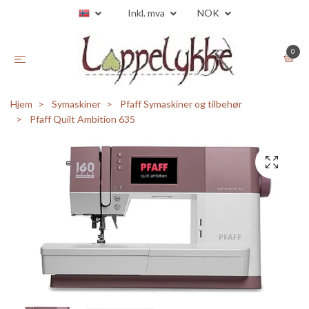
Inkl. mva
NOK
0
Hjem
Symaskiner
Pfaff Symaskiner og tilbehør
Pfaff Quilt Ambition 635