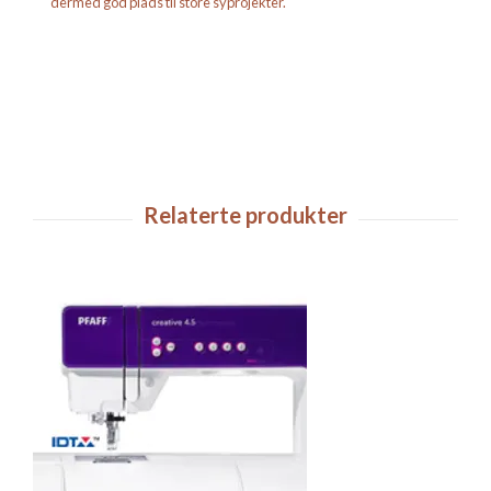
dermed god plads til store syprojekter.