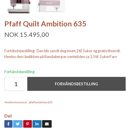
Pfaff Quilt Ambition 635
NOK 15.495,00
Forhåndsbestilling: Den blir sendt deg innen 2 til 3 uker og gratis tilsendt.
Hentes den i butikken på Randaberg er ventetiden ca 1,5 til 2 ukerFarv
Forhåndsbestilling
FORHÅNDSBESTILLING
Artikkelnummer:
pfaffambition635
Del