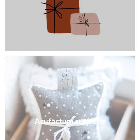
Acufactum stoffene