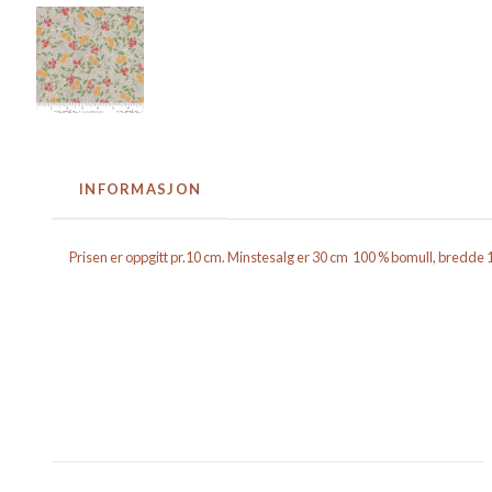
INFORMASJON
Prisen er oppgitt pr.10 cm. Minstesalg er 30 cm 100 % bomull, bredde