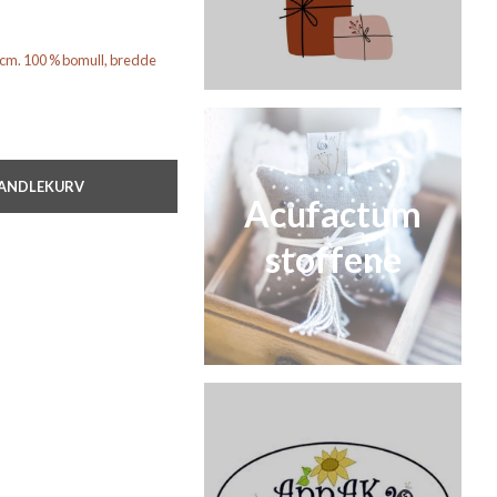
0 cm. 100 % bomull, bredde
HANDLEKURV
Acufactum
stoffene