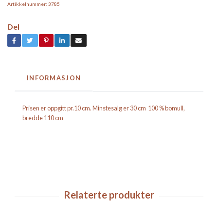
Artikkelnummer:
3785
Del
INFORMASJON
Prisen er oppgitt pr.10 cm. Minstesalg er 30 cm 100 % bomull,
bredde 110 cm