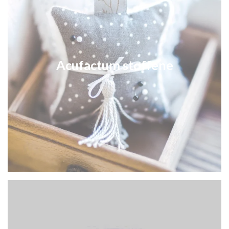
Acufactum stoffene