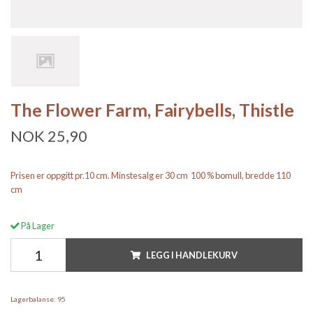
The Flower Farm, Fairybells, Thistle
NOK 25,90
Prisen er oppgitt pr.10 cm. Minstesalg er 30 cm 100 % bomull, bredde 110
cm
På Lager
LEGG I HANDLEKURV
Lagerbalanse:
95