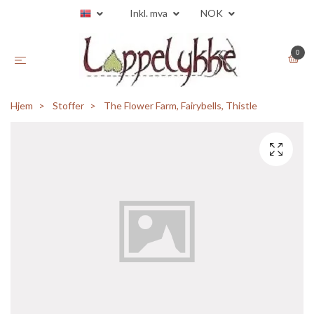
Inkl. mva
NOK
0
Hjem
Stoffer
The Flower Farm, Fairybells, Thistle