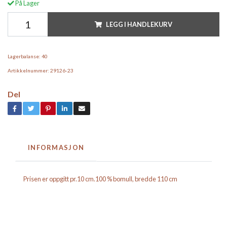
På Lager
LEGG I HANDLEKURV
Lagerbalanse:
40
Artikkelnummer:
29126-23
Del
INFORMASJON
Prisen er oppgitt pr.10 cm.100 % bomull, bredde 110 cm