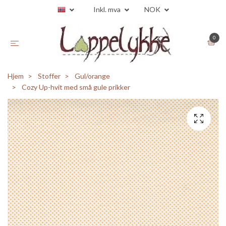
Inkl. mva
NOK
0
Hjem
Stoffer
Gul/orange
Cozy Up-hvit med små gule prikker