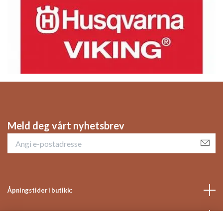
Meld deg vårt nyhetsbrev
Åpningstider i butikk:
Sosiale medier