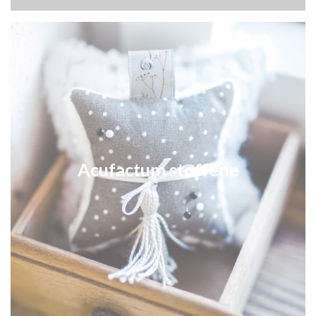
Acufactum stoffene