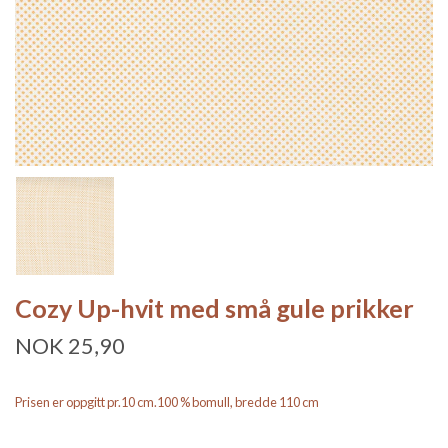
Cozy Up-hvit med små gule prikker
NOK 25,90
Prisen er oppgitt pr.10 cm.100 % bomull, bredde 110 cm